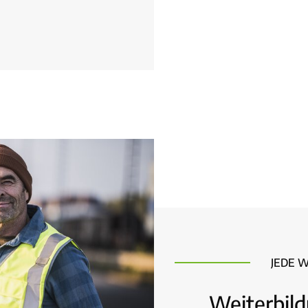
JEDE 
Weiterbil