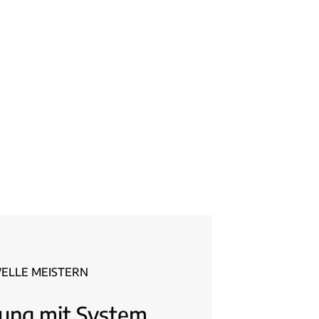
WELLE MEISTERN
dung mit System