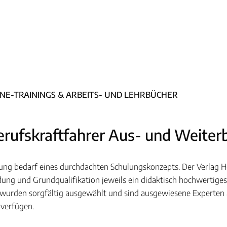
INE-TRAININGS & ARBEITS- UND LEHRBÜCHER
erufskraftfahrer Aus- und Weiter
ung bedarf eines durchdachten Schulungskonzepts. Der Verlag He
dung und Grundqualifikation jeweils ein didaktisch hochwertig
wurden sorgfältig ausgewählt und sind ausgewiesene Experten au
 verfügen.