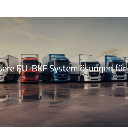
ere EU-BKF Systemlösungen für