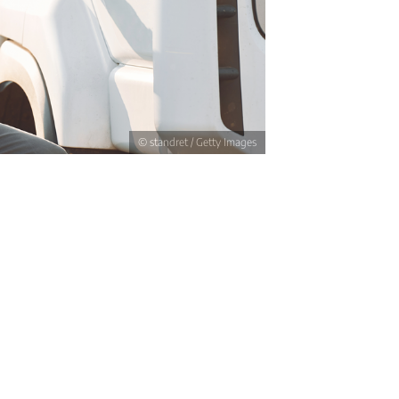
© standret / Getty Images