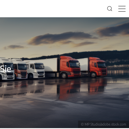
 Sie
© MP Studio/adobe.stock.com