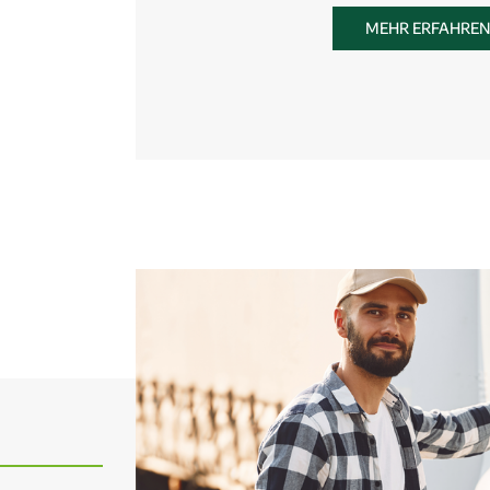
MEHR ERFAHREN