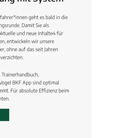
tfahrer*innen geht es bald in die
ngsrunde. Damit Sie als
ktuelle und neue Inhalte4 für
en, entwickeln wir unsere
er, ohne auf das seit Jahren
verzichten.
, Trainerhandbuch,
Vogel BKF App sind optimal
mmt. Für absolute Effizienz beim
hten.