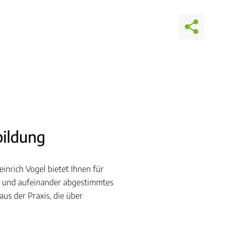
bildung
inrich Vogel bietet Ihnen für
es und aufeinander abgestimmtes
s der Praxis, die über