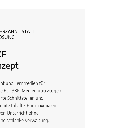
ERZAHNT STATT
LÖSUNG
KF-
nzept
cht und Lernmedien für
Die EU-BKF-Medien überzeugen
rte Schnittstellen und
mmte Inhalte. Für maximalen
iven Unterricht ohne
ne schlanke Verwaltung.