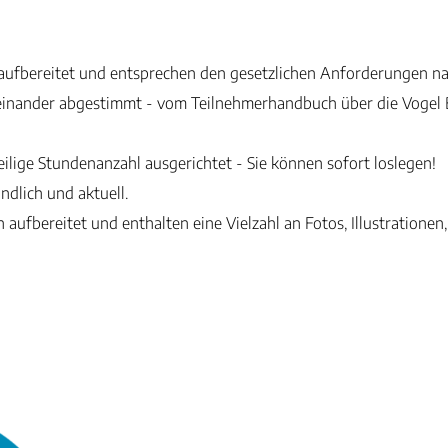
ch aufbereitet und entsprechen den gesetzlichen Anforderungen
einander abgestimmt - vom Teilnehmerhandbuch über die Vogel 
eilige Stundenanzahl ausgerichtet - Sie können sofort loslegen!
ändlich und aktuell.
h aufbereitet und enthalten eine Vielzahl an Fotos, Illustration