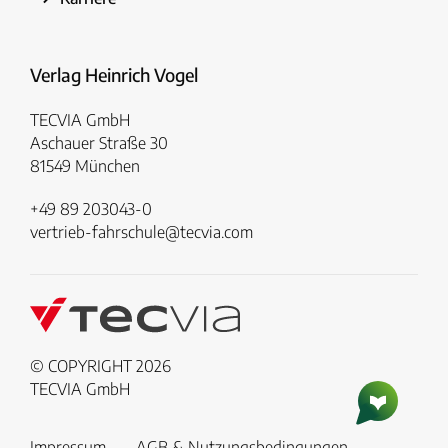
Verlag Heinrich Vogel
TECVIA GmbH
Aschauer Straße 30
81549 München
+49 89 203043-0
vertrieb-fahrschule@tecvia.com
© COPYRIGHT 2026
TECVIA GmbH
Impressum
AGB & Nutzungsbedingungen