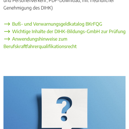
und Personenverkehr; PDF-Download, mit freundlicher
Genehmigung des DIHK)
Buß- und Verwarnungsgeldkatalog BKrFQG
Wichtige Inhalte der DIHK-Bildungs-GmbH zur Prüfung
Anwendungshinweise zum
Berufskraftfahrerqualifikationsrecht