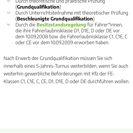
Durch theoretische und praktische Prüfung
(
Grundqualifikation
)
Durch Unterrichtsteilnahme mit theoretischer Prüfung
(
Beschleunigte Grundqualifi­kation
)
Durch die
Besitzstandsregelung
für Fahrer*innen,
die ihre Fahrerlaubnisklasse D1, D1E, D oder DE vor
dem 10.09.2008 bzw. die Fahrerlaubnisklasse C1, C1E, C
oder CE vor dem 10.09.2009 erworben haben.
Nach Erwerb der Grundqualifikation müssen Sie sich
innerhalb eines 5-Jahres-Turnus weiterbilden, wenn Sie auch
weiterhin gewerbliche Beförderungen mit Kfz der FE-
Klassen C1, C1E, C, CE, D1, D1E, D oder DE durchführen wollen.