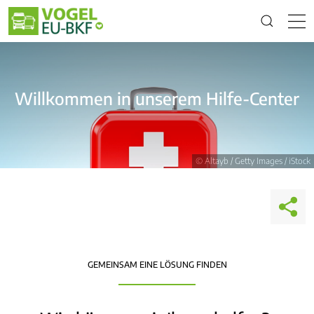
Willkommen in unserem Hilfe-Center
© Altayb / Getty Images / iStock
GEMEINSAM EINE LÖSUNG FINDEN