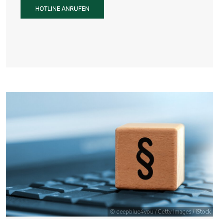
HOTLINE ANRUFEN
© deepblue4you / Getty Images / iStock