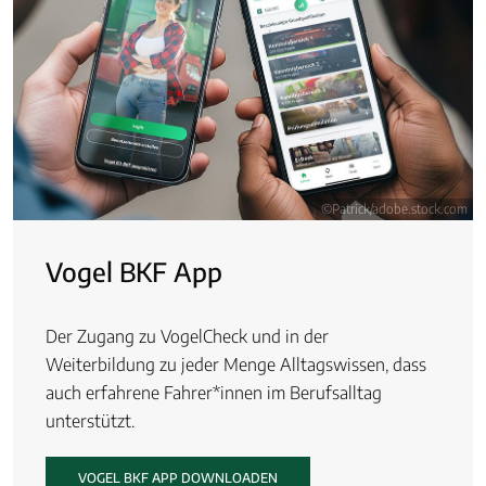
©Patrick/adobe.stock.com
Vogel BKF App
Der Zugang zu VogelCheck und in der
Weiterbildung zu jeder Menge Alltagswissen, dass
auch erfahrene Fahrer*innen im Berufsalltag
unterstützt.
VOGEL BKF APP DOWNLOADEN