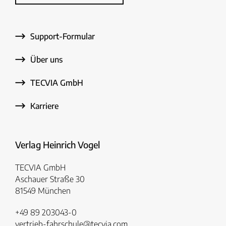
Support-Formular
Über uns
TECVIA GmbH
Karriere
Verlag Heinrich Vogel
TECVIA GmbH
Aschauer Straße 30
81549 München
+49 89 203043-0
vertrieb-fahrschule@tecvia.com