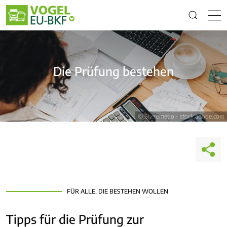
Die Prüfung bestehen
© Sheremetio - stock.adobe.com
FÜR ALLE, DIE BESTEHEN WOLLEN
Tipps für die Prüfung zur