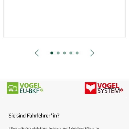
Sie sind Fahrlehrer*in?
Hier gibt’s wichtige Infos und Medien für alle